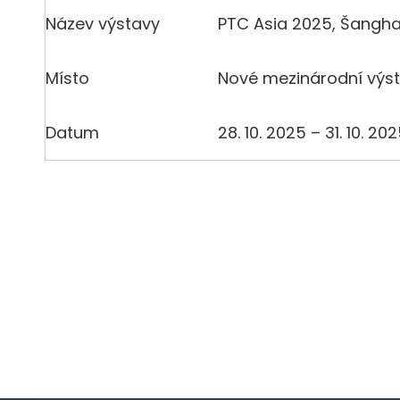
Název výstavy
PTC Asia 2025, Šangha
Místo
Nové mezinárodní výst
Datum
28. 10. 2025 – 31. 10. 20