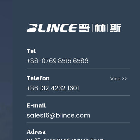
Tel
+86-0769 8515 6586
Telefon
Více >>
+86
132 4232 1601
E-mail
sales16@blince.com
Adresa