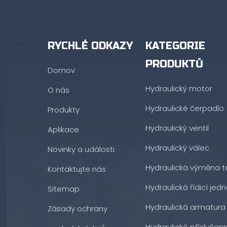
RYCHLÉ ODKAZY
KATEGORIE
PRODUKTŮ
Domov
Hydraulický motor
O nás
Hydraulické čerpadlo
Produkty
Hydraulický ventil
Aplikace
Hydraulický válec
Novinky a události
Hydraulická výměna t
Kontaktujte nás
Hydraulická řídicí jedn
Sitemap
Hydraulická armatura
Zásady ochrany
Hydraulické příslušens