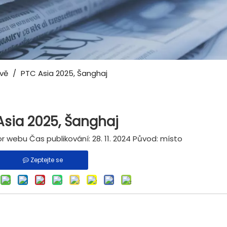
vě
/
PTC Asia 2025, Šanghaj
Asia 2025, Šanghaj
 webu Čas publikování: 28. 11. 2024 Původ:
místo
Zeptejte se