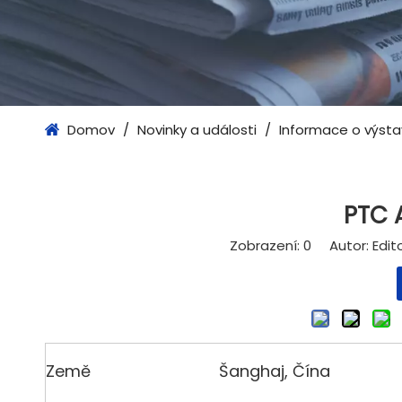
Domov
/
Novinky a události
/
Informace o výsta
PTC 
Zobrazení:
0
Autor: Editor
Země
Šanghaj, Čína