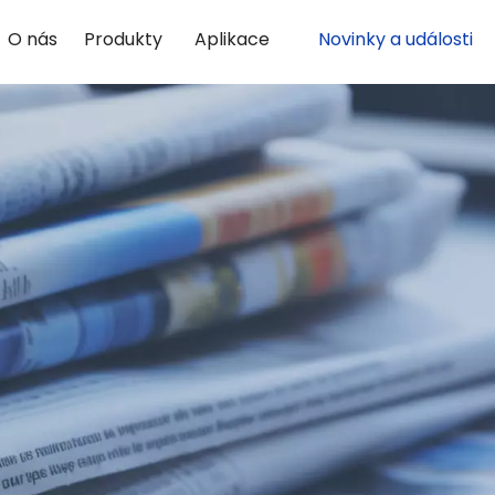
O nás
Produkty
Aplikace
Novinky a události