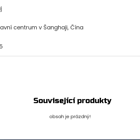
j
avní centrum v Šanghaji, Čína
25
Související produkty
obsah je prázdný!