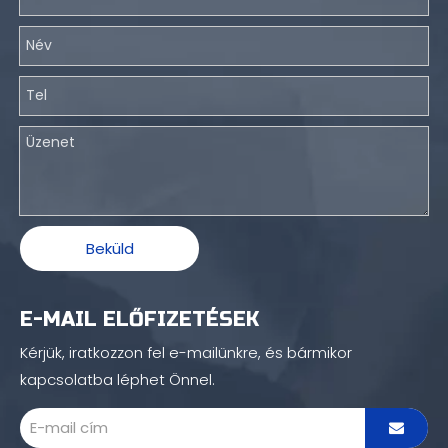
Beküld
E-MAIL ELŐFIZETÉSEK
Kérjük, iratkozzon fel e-mailünkre, és bármikor
kapcsolatba léphet Önnel.