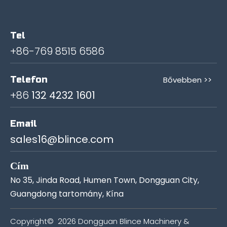
Tel
+86-769 8515 6586
Telefon
Bővebben >>
+86
132 4232 1601
Email
sales16@blince.com
Cím
No 35, Jinda Road, Humen Town, Dongguan City,
Guangdong tartomány, Kína
Copyright©
2026
Dongguan Blince Machinery &