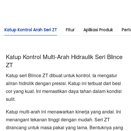
Katup Kontrol Arah Seri ZT
Fitur
Aplikasi Produk
Per
Katup Kontrol Multi-Arah Hidraulik Seri Blince
ZT
Katup seri Blince ZT dibuat untuk kontrol. Ia mengatur 
aliran hidrolik dengan presisi. Katup ini terbuat dari besi 
cor yang kuat. Ini memastikan daya tahan dalam kondisi 
sulit.
Katup multi-arah ini menawarkan kinerja yang andal. Ini 
menangani tekanan tinggi dengan mudah. Seri ZT 
dirancang untuk masa pakai yang lama. Bentuknya yang 