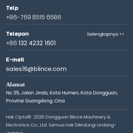
Telp
+86-769 8515 6586
Telepon
Selengkapnya >>
+86
132 4232 1601
E-mail
sales16@blince.com
Alamat
No 35, Jalan Jinda, Kota Humen, Kota Dongguan,
Provinsi Guangdong, Cina
Hak Cipta©
2026
Dongguan Blince Machinery &
Electronics Co., Ltd. Semua Hak Dilindungi Undang-
undang.