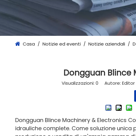
Casa
/
Notizie ed eventi
/
Notizie aziendali
/
D
Dongguan Blince Ma
Visualizzazioni:
0
Autore: Editor d
Dongguan Blince Machinery & Electronics Co., 
idrauliche complete. Come soluzione unica per