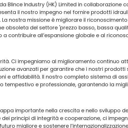
 da Blince Industry (HK) Limited in collaborazione
senta il nostro impegno nel fornire prodotti idrauli
. La nostra missione è migliorare il riconoscimento
one obsoleta del settore 'prezzo basso, bassa qual
amo a contribuire all’espansione globale e al ricono
iorità. Ci impegniamo al miglioramento continuo at
zione avanzati per garantire che i nostri prodotti 
oni e affidabilità. Il nostro completo sistema di as
ico tempestivo e professionale, garantendo la migl
appa importante nella crescita e nello sviluppo de
 dei principi di integrità e cooperazione, ci impeg
 futuro migliore e sostenere l’internazionalizzazion