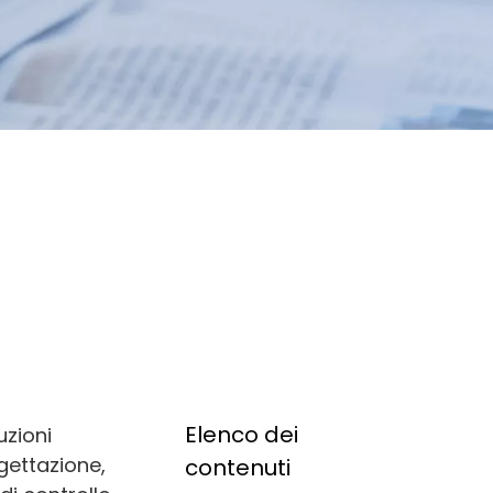
Elenco dei
uzioni
ogettazione,
contenuti