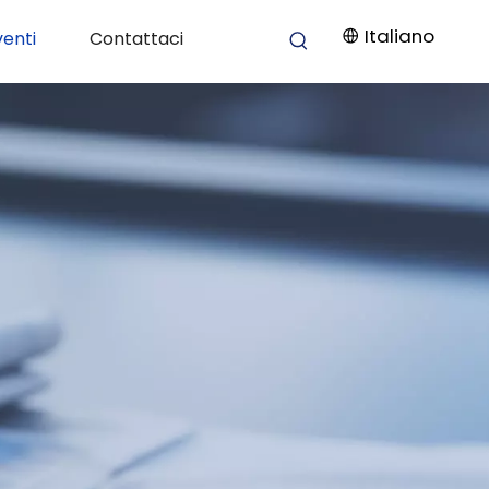
Italiano
venti
Contattaci