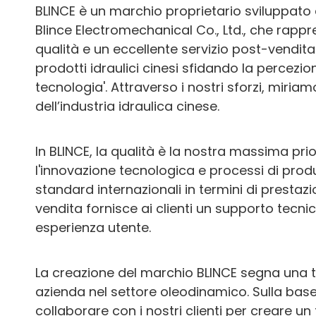
BLINCE è un marchio proprietario sviluppato
Blince Electromechanical Co., Ltd., che rappre
qualità e un eccellente servizio post-vendita
prodotti idraulici cinesi sfidando la percezi
tecnologia'. Attraverso i nostri sforzi, miri
dell’industria idraulica cinese.
In BLINCE, la qualità è la nostra massima pr
l'innovazione tecnologica e processi di produ
standard internazionali in termini di prestazi
vendita fornisce ai clienti un supporto tecn
esperienza utente.
La creazione del marchio BLINCE segna una t
azienda nel settore oleodinamico. Sulla base
collaborare con i nostri clienti per creare un