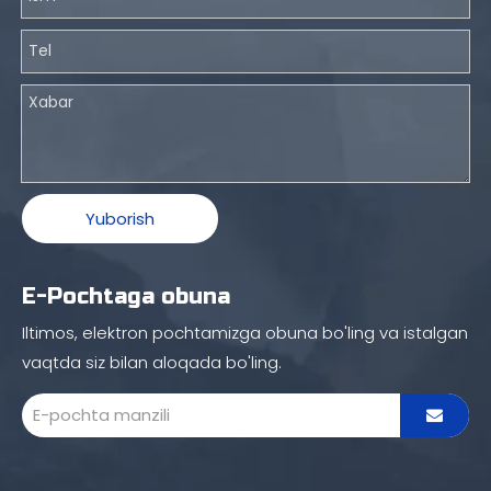
Yuborish
E-Pochtaga obuna
Iltimos, elektron pochtamizga obuna bo'ling va istalgan
vaqtda siz bilan aloqada bo'ling.