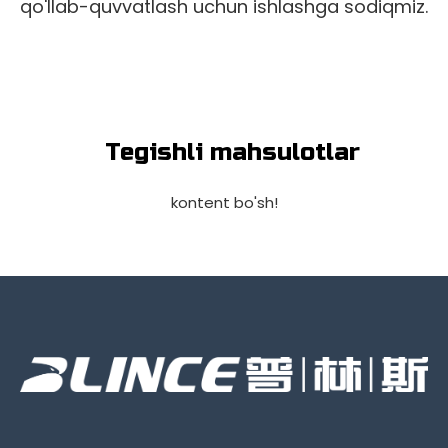
qo'llab-quvvatlash uchun ishlashga sodiqmiz.
Tegishli mahsulotlar
kontent bo'sh!