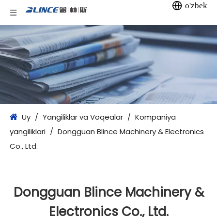
o'zbek
Uy
/
Yangiliklar va Voqealar
/
Kompaniya
yangiliklari
/
Dongguan Blince Machinery & Electronics
Co., Ltd.
Dongguan Blince Machinery &
Electronics Co., Ltd.