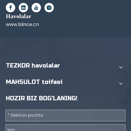
Havolalar
www.blince.cn
TEZKOR havolalar
MAHSULOT toifasi
HOZIR BIZ BOG'LANING!