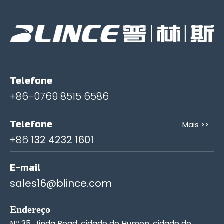
Telefone
+86-0769 8515 6586
Telefone
Mais >>
+86
132 4232 1601
E-mail
sales16@blince.com
Endereço
Nº 35, Jinda Road, cidade de Humen, cidade de