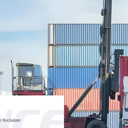
r Reclaimer