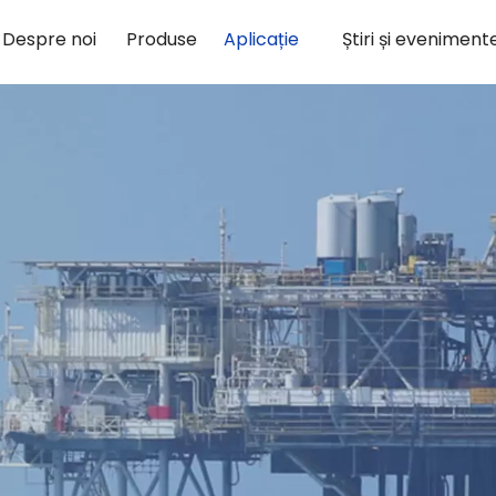
Despre noi
Produse
Aplicație
Știri și eveniment