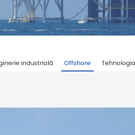
ginerie industrială
Offshore
Tehnologia