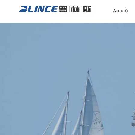
Acasă