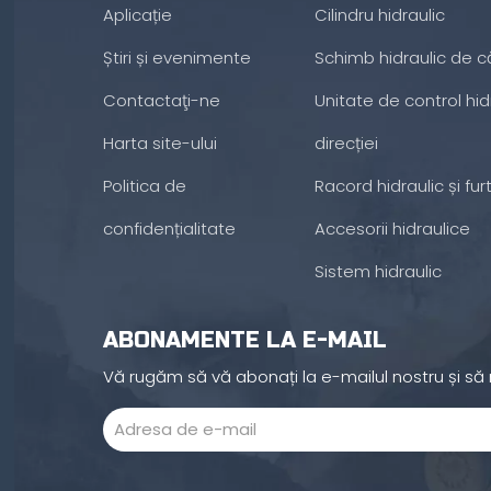
Aplicație
Cilindru hidraulic
Știri și evenimente
Schimb hidraulic de c
Contactaţi-ne
Unitate de control hidr
Harta site-ului
direcției
Politica de
Racord hidraulic și fur
confidențialitate
Accesorii hidraulice
Sistem hidraulic
ABONAMENTE LA E-MAIL
Vă rugăm să vă abonați la e-mailul nostru și să