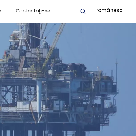
românesc
e
Contactaţi-ne