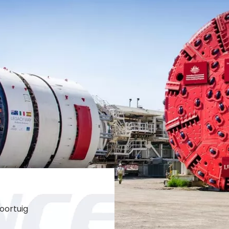
oortuig