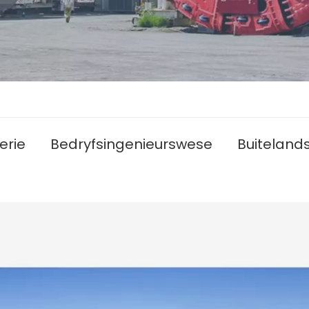
erie
Bedryfsingenieurswese
Buiteland