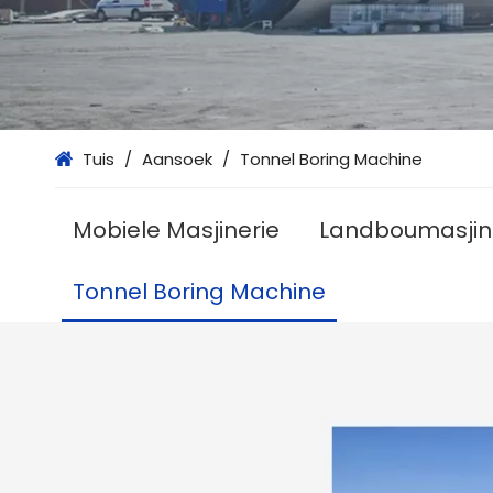
Tuis
/
Aansoek
/
Tonnel Boring Machine
Mobiele Masjinerie
Landboumasjin
Tonnel Boring Machine