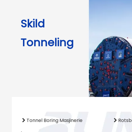
Skild
Tonneling
Tonnel Boring Masjinerie
Rotsb

