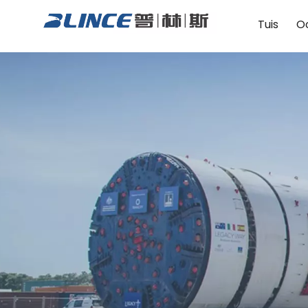
Tuis
O