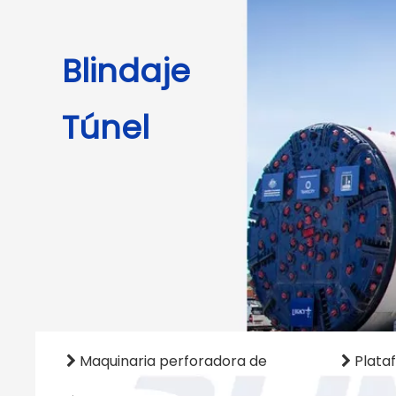
Blindaje
Túnel
Maquinaria perforadora de
Plata

