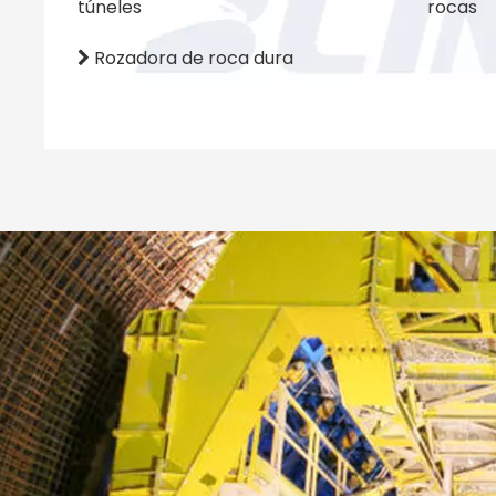
túneles
rocas
Rozadora de roca dura
