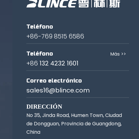
Teléfono
+86-769 8515 6586
Teléfono
Más >>
+86
132 4232 1601
Correo electrónico
sales16@blince.com
DIRECCIÓN
No 35, Jinda Road, Humen Town, Ciudad
de Dongguan, Provincia de Guangdong,
China