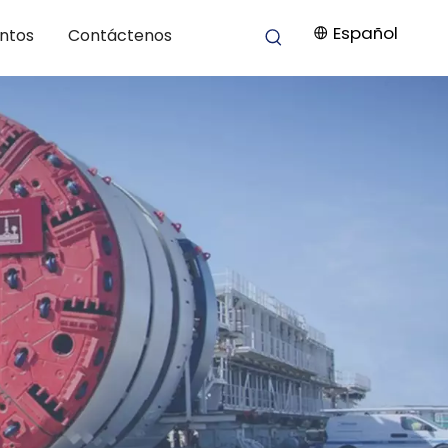
Español
entos
Contáctenos