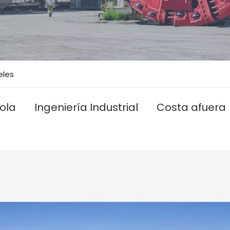
eles
ola
Ingeniería Industrial
Costa afuera