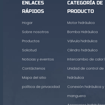
ENLACES
CATEGORÍA DE
RÁPIDOS
PRODUCTO
Hogar
Motor hidráulico
Sobre nosotros
Bomba Hidráulica
Productos
Válvula hidráulica
Solicitud
Cilindro hidráulico
Noticias y eventos
Intercambio de calor 
Contáctenos
Unidad de control de 
Mapa del sitio
hidráulica
política de privacidad
Conexión hidráulica y
manguera
Accesorios hidráulico