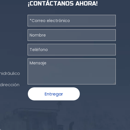
¡CONTÁCTANOS AHORA!
hidráulico
dirección
Entregar
s