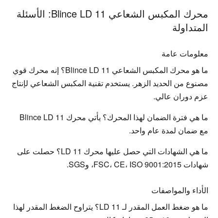
محرك المكبس الشعاعي Blince LD 11: الأسئلة
المتداولة
معلومات عامة
ما هو محرك المكبس الشعاعي Blince LD 11؟ إنه محرك قوي 
مصنوع من الحديد الزهر. يستخدم تقنية المكبس الشعاعي لإنتاج 
عزم دوران عالي.
ما هي فترة الضمان لهذا المحرك؟ يأتي محرك Blince LD 11 
مع ضمان لمدة عام واحد.
ما هي الشهادات التي حصل عليها محرك LD 11؟ حصلت على 
شهادات FSC، CE، ISO 9001:2015، وSGS.
الأداء والمواصفات
ما هو ضغط العمل المقدر لـ LD 11؟ يتراوح الضغط المقدر لهذا 