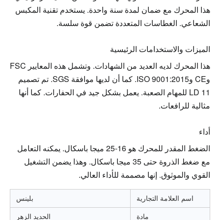
هذا المحرك مع ضمان لمدة سنة واحدة. يستخدم تقنية المكبس 
الشعاعي. الغطاسات المتعددة تضمن قوة سلسة.
الميزات والاستخدامات الرئيسية
هذا المحرك لديه العديد من الشهادات. وتشمل هذه المعايير FSC 
وCE وISO 9001:2015. كما أن لديها موافقة SGS. تم تصميم 
LD 11 للمهام الصعبة. يعمل بشكل جيد في الحفارات. كما أنها 
مثالية للرافعات.
أداء
الضغط المقدر للمحرك هو 16-25 ميجا باسكال. يمكنه التعامل 
مع ضغط الذروة حتى 35 ميجا باسكال. وهذا يضمن التشغيل 
القوي والموثوق. إنها مصممة للأداء العالي.
اسم العلامة التجارية
بلينس
مادة
الحديد الزهر