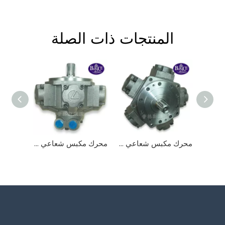
المنتجات ذات الصلة
محرك مكبس شعاعي LD 8
محرك مكبس شعاعي LD 3
محرك مكبس شعاعي LD2