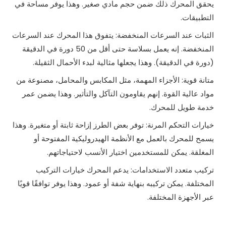
يحقق المحرك ذلك ضمن حجم مادي صغير. وهذا يوفر مساحة في
التطبيقات.
الثبات عند السرعات المنخفضة: يتفوق هذا المحرك عند السرعات
المنخفضة. إنه يعمل بسلاسة حتى أقل من 50 دورة في الدقيقة
(دورة في الدقيقة). وهذا يجعلها مثالية لبدء الأحمال الثقيلة.
متانة قوية: الأجزاء المهمة، مثل المكابس والمحامل، مصنوعة من
مواد عالية القوة. إنهم يقاومون التآكل والتأثير. وهذا يضمن عمر
خدمة طويل للمحرك.
خيارات التحكم المرنة: توفر بعض الطرز إزاحة ثابتة أو متغيرة. وهذا
يسمح للمحرك بالعمل مع الأنظمة الهيدروليكية المفتوحة أو
المغلقة. يمكن للمستخدمين اختيار الأنسب لاحتياجاتهم.
تركيب متعدد الاستخدامات: يدعم المحرك خيارات التركيب
المختلفة. يمكن تركيبه بنهاية شفة أو عمود. وهذا يوفر توافقًا قويًا
عبر الأجهزة المختلفة.