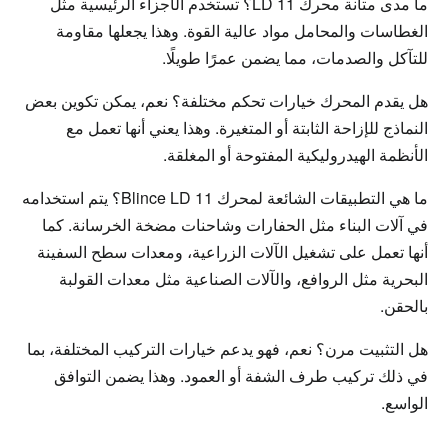
ما مدى متانة محرك LD 11؟ تستخدم الأجزاء الرئيسية مثل 
الغطاسات والمحامل مواد عالية القوة. وهذا يجعلها مقاومة 
للتآكل والصدمات، مما يضمن عمرًا طويلًا.
هل يقدم المحرك خيارات تحكم مختلفة؟ نعم، يمكن تكوين بعض 
النماذج للإزاحة الثابتة أو المتغيرة. وهذا يعني أنها تعمل مع 
الأنظمة الهيدروليكية المفتوحة أو المغلقة.
ما هي التطبيقات الشائعة لمحرك Blince LD 11؟ يتم استخدامه 
في آلات البناء مثل الحفارات وشاحنات مضخة الخرسانة. كما 
أنها تعمل على تشغيل الآلات الزراعية، ومعدات سطح السفينة 
البحرية مثل الروافع، والآلات الصناعية مثل معدات القولبة 
بالحقن.
هل التثبيت مرن؟ نعم، فهو يدعم خيارات التركيب المختلفة، بما 
في ذلك تركيب طرف الشفة أو العمود. وهذا يضمن التوافق 
الواسع.