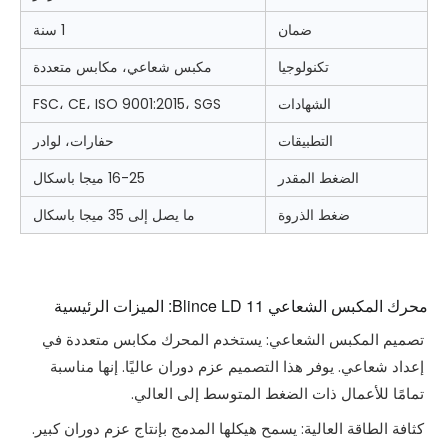
ضمان
1 سنة
تكنولوجيا
مكبس شعاعي، مكابس متعددة
الشهادات
FSC، CE، ISO 9001:2015، SGS
التطبيقات
حفارات، لوادر
الضغط المقدر
16-25 ميجا باسكال
ضغط الذروة
ما يصل إلى 35 ميجا باسكال
محرك المكبس الشعاعي Blince LD 11: الميزات الرئيسية
تصميم المكبس الشعاعي: يستخدم المحرك مكابس متعددة في
إعداد شعاعي. يوفر هذا التصميم عزم دوران عاليًا. إنها مناسبة
تمامًا للأعمال ذات الضغط المتوسط ​​إلى العالي.
كثافة الطاقة العالية: يسمح هيكلها المدمج بإنتاج عزم دوران كبير.