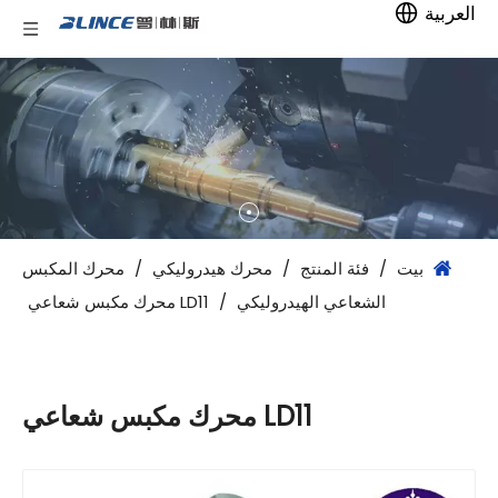
العربية
بيت
/
فئة المنتج
/
محرك هيدروليكي
/
محرك المكبس
الشعاعي الهيدروليكي
/
LD11 محرك مكبس شعاعي
LD11 محرك مكبس شعاعي