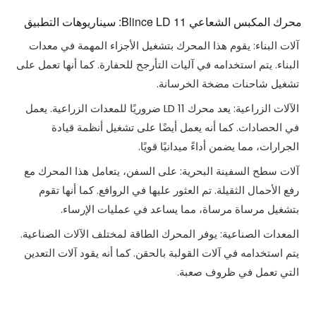
محرك المكبس الشعاعي Blince LD 11: سيناريوهات التطبيق
آلات البناء: يقوم هذا المحرك بتشغيل الأجزاء المهمة في معدات
البناء. يتم استخدامه في آليات التأرجح للحفارة. كما أنها تعمل على
تشغيل شاحنات مضخة الخرسانة.
الآلات الزراعية: يعد محرك LD 11 ضروريًا للمعدات الزراعية. يعمل
في الحصادات. كما أنه يعمل أيضًا على تشغيل أنظمة قيادة
الجرارات، مما يضمن أداءً ميدانيًا قويًا.
آلات سطح السفينة البحرية: على السفن، يتعامل هذا المحرك مع
رفع الأحمال الثقيلة. تم العثور عليها في الروافع. كما أنها تقوم
بتشغيل مرساة مرساة، مما يساعد في عمليات الإرساء.
المعدات الصناعية: يوفر المحرك الطاقة لمختلف الآلات الصناعية.
يتم استخدامه في آلات القولبة بالحقن. كما أنه يقود آلات التعدين
التي تعمل في ظروف صعبة.