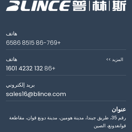
هاتف
+86-769 8515 6586
هاتف
المزيد >>
132 4232 1601
+86
بريد إلكتروني
sales16@blince.com
عنوان
رقم 35، طريق جيندا، مدينة هومين، مدينة دونغ قوان، مقاطعة
قوانغدونغ، الصين