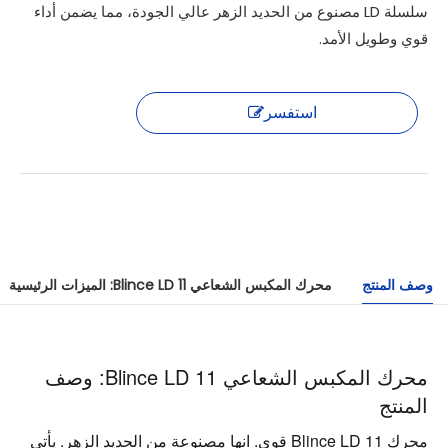
سلسلة LD مصنوع من الحديد الزهر عالي الجودة، مما يضمن أداء
قوي وطويل الأمد.
استفسر
وصف المنتج
محرك المكبس الشعاعي Blince LD 11: الميزات الرئيسية
محرك المكبس الشعاعي Blince LD 11: وصف
المنتج
محرك Blince LD 11 قوي. انها مصنوعة من الحديد الزهر. يأتي 