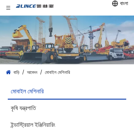
বাংলা
বাড়ি
/
আবেদন
/
মোবাইল মেশিনারি
মোবাইল মেশিনারি
কৃষি যন্ত্রপাতি
ইন্ডাস্ট্রিয়াল ইঞ্জিনিয়ারিং