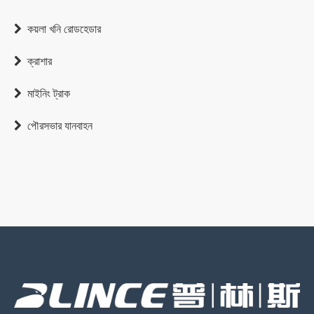
কয়লা খনি রোডহেডার

ক্রাশার

মাইনিং ট্রাক

পৌরসভার যানবাহন
