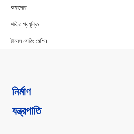
অফশোর
শক্তি প্রযুক্তি
টানেল বোরিং মেশিন
নির্মাণ
যন্ত্রপাতি