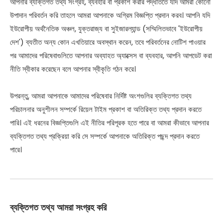
আপনার ব্যক্তিগত তথ্য সংগ্রহ, ব্যবহার বা প্রকাশ করার পদ্ধতিতে যদি আমরা কোনো
উপাদান পরিবর্তন করি তাহলে আমরা আপনাকে অগ্রিম বিজ্ঞপ্তি প্রদান করব। আপনি যদি
ইউরোপীয় অর্থনৈতিক অঞ্চল, যুক্তরাজ্য বা সুইজারল্যান্ড (সম্মিলিতভাবে 'ইউরোপীয়
দেশ') ব্যতীত অন্য কোন এখতিয়ারে অবস্থান করেন, তবে পরিবর্তনের নোটিশ পাওয়ার
পর আমাদের পরিষেবাগুলিতে আপনার অব্যাহত অ্যাক্সেস বা ব্যবহার, আপনি আপডেট করা
নীতি স্বীকার করেছেন বলে আপনার স্বীকৃতি গঠন করে।
উপরন্তু, আমরা আপনাকে আমাদের পরিষেবার নির্দিষ্ট অংশগুলির ব্যক্তিগত তথ্য
পরিচালনার অনুশীলন সম্পর্কে রিয়েল টাইম প্রকাশ বা অতিরিক্ত তথ্য প্রদান করতে
পারি। এই ধরনের বিজ্ঞপ্তিগুলি এই নীতির পরিপূরক হতে পারে বা আমরা কীভাবে আপনার
ব্যক্তিগত তথ্য প্রক্রিয়া করি সে সম্পর্কে আপনাকে অতিরিক্ত পছন্দ প্রদান করতে
পারে।
ব্যক্তিগত তথ্য আমরা সংগ্রহ করি