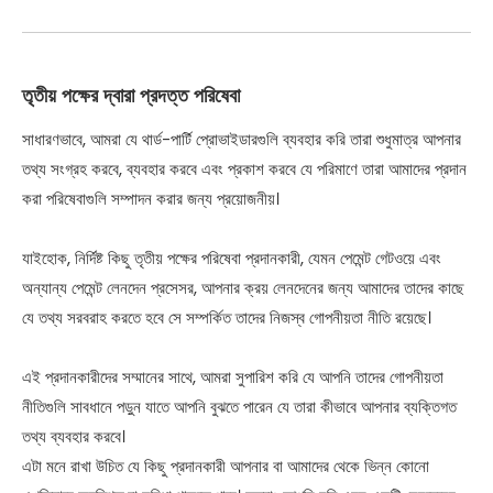
তৃতীয় পক্ষের দ্বারা প্রদত্ত পরিষেবা
সাধারণভাবে, আমরা যে থার্ড-পার্টি প্রোভাইডারগুলি ব্যবহার করি তারা শুধুমাত্র আপনার
তথ্য সংগ্রহ করবে, ব্যবহার করবে এবং প্রকাশ করবে যে পরিমাণে তারা আমাদের প্রদান
করা পরিষেবাগুলি সম্পাদন করার জন্য প্রয়োজনীয়।
যাইহোক, নির্দিষ্ট কিছু তৃতীয় পক্ষের পরিষেবা প্রদানকারী, যেমন পেমেন্ট গেটওয়ে এবং
অন্যান্য পেমেন্ট লেনদেন প্রসেসর, আপনার ক্রয় লেনদেনের জন্য আমাদের তাদের কাছে
যে তথ্য সরবরাহ করতে হবে সে সম্পর্কিত তাদের নিজস্ব গোপনীয়তা নীতি রয়েছে।
এই প্রদানকারীদের সম্মানের সাথে, আমরা সুপারিশ করি যে আপনি তাদের গোপনীয়তা
নীতিগুলি সাবধানে পড়ুন যাতে আপনি বুঝতে পারেন যে তারা কীভাবে আপনার ব্যক্তিগত
তথ্য ব্যবহার করবে।
এটা মনে রাখা উচিত যে কিছু প্রদানকারী আপনার বা আমাদের থেকে ভিন্ন কোনো