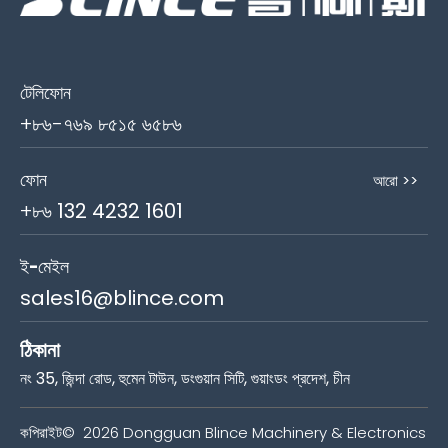
টেলিফোন
+৮৬-৭৬৯ ৮৫১৫ ৬৫৮৬
ফোন
আরো >>
+৮৬
132 4232 1601
ই-মেইল
sales16@blince.com
ঠিকানা
নং 35, জিন্দা রোড, হুমেন টাউন, ডংগুয়ান সিটি, গুয়াংডং প্রদেশ, চীন
কপিরাইট©
2026
Dongguan Blince Machinery & Electronics