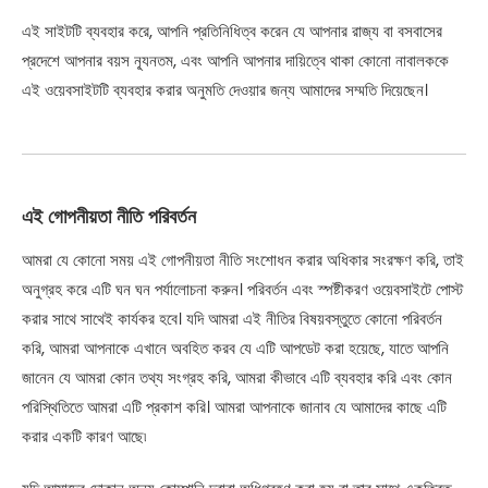
এই সাইটটি ব্যবহার করে, আপনি প্রতিনিধিত্ব করেন যে আপনার রাজ্য বা বসবাসের
প্রদেশে আপনার বয়স ন্যূনতম, এবং আপনি আপনার দায়িত্বে থাকা কোনো নাবালককে
এই ওয়েবসাইটটি ব্যবহার করার অনুমতি দেওয়ার জন্য আমাদের সম্মতি দিয়েছেন।
এই গোপনীয়তা নীতি পরিবর্তন
আমরা যে কোনো সময় এই গোপনীয়তা নীতি সংশোধন করার অধিকার সংরক্ষণ করি, তাই
অনুগ্রহ করে এটি ঘন ঘন পর্যালোচনা করুন। পরিবর্তন এবং স্পষ্টীকরণ ওয়েবসাইটে পোস্ট
করার সাথে সাথেই কার্যকর হবে। যদি আমরা এই নীতির বিষয়বস্তুতে কোনো পরিবর্তন
করি, আমরা আপনাকে এখানে অবহিত করব যে এটি আপডেট করা হয়েছে, যাতে আপনি
জানেন যে আমরা কোন তথ্য সংগ্রহ করি, আমরা কীভাবে এটি ব্যবহার করি এবং কোন
পরিস্থিতিতে আমরা এটি প্রকাশ করি। আমরা আপনাকে জানাব যে আমাদের কাছে এটি
করার একটি কারণ আছে৷