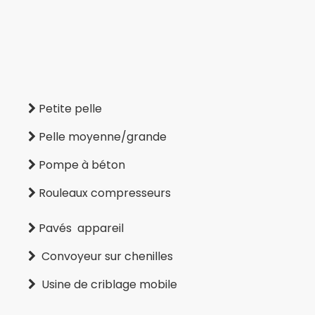
Petite pelle

Pelle moyenne/grande

Pompe à béton

Rouleaux compresseurs

Pavés
appareil

Convoyeur sur chenilles

Usine de criblage mobile
