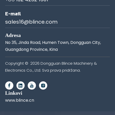
E-mail
sales16@blince.com
Adresa
No 35, Jinda Road, Humen Town, Dongguan City,
Guangdong Province, Kina
Copyright ©
2026
Dongguan Blince Machinery &
Electronics Co., Ltd. Sva prava pridržana.
Linkovi
www.blince.cn