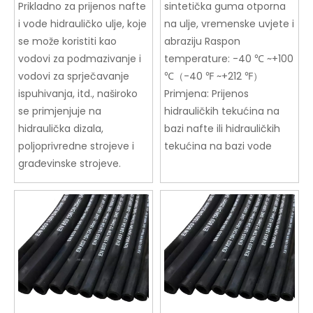
Prikladno za prijenos nafte
sintetička guma otporna
i vode hidrauličko ulje, koje
na ulje, vremenske uvjete i
se može koristiti kao
abraziju Raspon
vodovi za podmazivanje i
temperature: -40 ℃ ~+100
vodovi za sprječavanje
℃（-40 ℉ ~+212 ℉）
ispuhivanja, itd., naširoko
Primjena: Prijenos
se primjenjuje na
hidrauličkih tekućina na
hidraulička dizala,
bazi nafte ili hidrauličkih
poljoprivredne strojeve i
tekućina na bazi vode
građevinske strojeve.