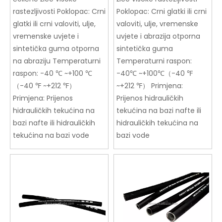
rastezljivosti Poklopac: Crni
Poklopac: Crni glatki ili crni
glatki ili crni valoviti, ulje,
valoviti, ulje, vremenske
vremenske uvjete i
uvjete i abrazija otporna
sintetička guma otporna
sintetička guma
na abraziju Temperaturni
Temperaturni raspon:
raspon: -40 ℃ ~+100 ℃
-40℃ ~+100℃（-40 ℉
（-40 ℉ ~+212 ℉）
~+212 ℉） Primjena:
Primjena: Prijenos
Prijenos hidrauličkih
hidrauličkih tekućina na
tekućina na bazi nafte ili
bazi nafte ili hidrauličkih
hidrauličkih tekućina na
tekućina na bazi vode
bazi vode