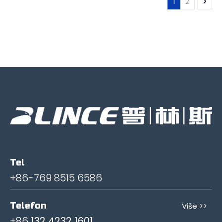
1
2
Tel
+86-769 8515 6586
Telefon
Više >>
+86
132 4232 1601