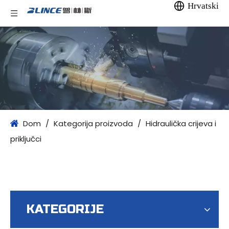
Hrvatski
Dom
/
Kategorija proizvoda
/
Hidraulička crijeva i
priključci
KATEGORIJE