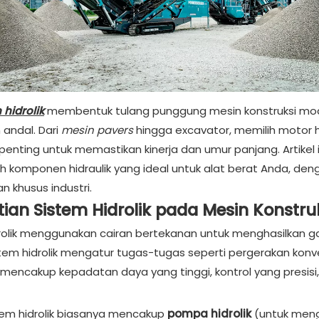
hidrolik
membentuk tulang punggung mesin konstruksi mo
n andal. Dari
mesin pavers
hingga excavator, memilih motor hi
penting untuk memastikan kinerja dan umur panjang. Artik
h komponen hidraulik yang ideal untuk alat berat Anda, deng
 khusus industri.
ian Sistem Hidrolik pada Mesin Konstru
rolik menggunakan cairan bertekanan untuk menghasilkan ga
stem hidrolik mengatur tugas-tugas seperti pergerakan ko
encakup kepadatan daya yang tinggi, kontrol yang presisi,
tem hidrolik biasanya mencakup
pompa hidrolik
(untuk meng