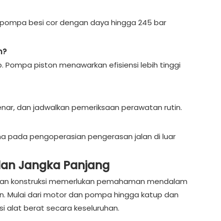
n pompa besi cor dengan daya hingga 245 bar
n?
 Pompa piston menawarkan efisiensi lebih tinggi
enar, dan jadwalkan pemeriksaan perawatan rutin.
ma pada pengoperasian pengerasan jalan di luar
alan Jangka Panjang
tan konstruksi memerlukan pemahaman mendalam
gan. Mulai dari motor dan pompa hingga katup dan
i alat berat secara keseluruhan.