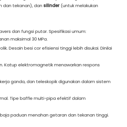
an dan tekanan), dan
silinder
(untuk melakukan
vers dan fungsi putar. Spesifikasi umum:
kanan maksimal 30 MPa.
Desain besi cor efisiensi tinggi lebih disukai. Dinilai
an. Katup elektromagnetik menawarkan respons
, kerja ganda, dan teleskopik digunakan dalam sistem
l. Tipe baffle multi-pipa efektif dalam
 baja paduan menahan getaran dan tekanan tinggi.