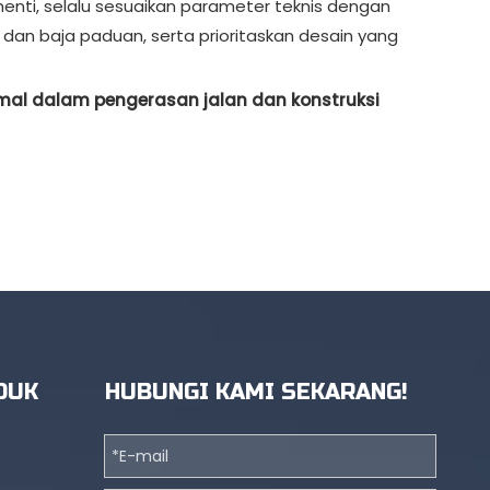
nti, selalu sesuaikan parameter teknis dengan
g dan baja paduan, serta prioritaskan desain yang
imal dalam pengerasan jalan dan konstruksi
DUK
HUBUNGI KAMI SEKARANG!