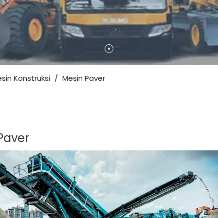
sin Konstruksi
/
Mesin Paver
Paver