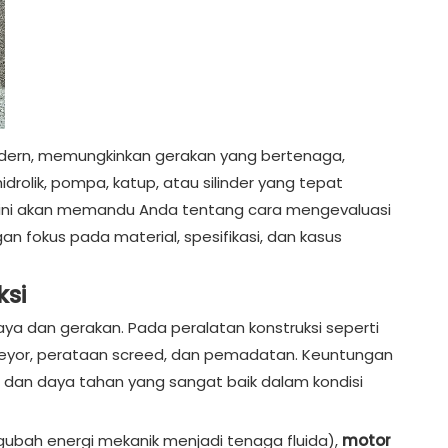
dern, memungkinkan gerakan yang bertenaga,
drolik, pompa, katup, atau silinder yang tepat
el ini akan memandu Anda tentang cara mengevaluasi
an fokus pada material, spesifikasi, dan kasus
ksi
ya dan gerakan. Pada peralatan konstruksi seperti
nveyor, perataan screed, dan pemadatan. Keuntungan
 dan daya tahan yang sangat baik dalam kondisi
ubah energi mekanik menjadi tenaga fluida),
motor