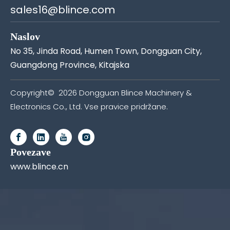
sales16@blince.com
Naslov
No 35, Jinda Road, Humen Town, Dongguan City,
Guangdong Province, Kitajska
Copyright©
2026
Dongguan Blince Machinery &
Electronics Co., Ltd. Vse pravice pridržane.
Povezave
www.blince.cn