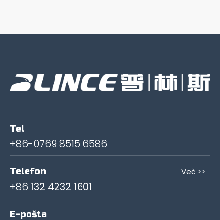
Tel
+86-0769 8515 6586
Telefon
Več >>
+86
132 4232 1601
E-pošta