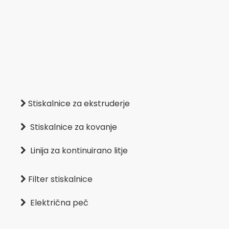
Stiskalnice za ekstruderje

Stiskalnice za kovanje

Linija za kontinuirano litje

Filter stiskalnice

Električna peč
