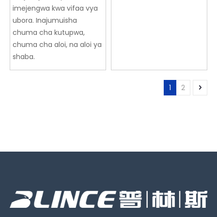
imejengwa kwa vifaa vya
ubora. Inajumuisha
chuma cha kutupwa,
chuma cha aloi, na aloi ya
shaba.
1
2