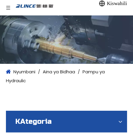
Kiswahili
Nyumbani
/
Aina ya Bidhaa
/
Pampu ya
Hydraulic
KAtegoria