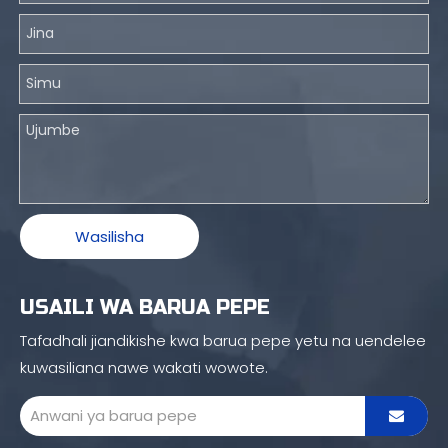
Wasilisha
USAILI WA BARUA PEPE
Tafadhali jiandikishe kwa barua pepe yetu na uendelee
kuwasiliana nawe wakati wowote.