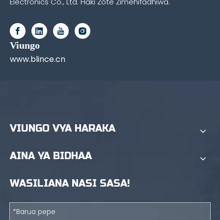
Electronics Co., Ltd. Haki Zote Zimehifadhiwa.
Viungo
www.blince.cn
VIUNGO VYA HARAKA
AINA YA BIDHAA
WASILIANA NASI SASA!