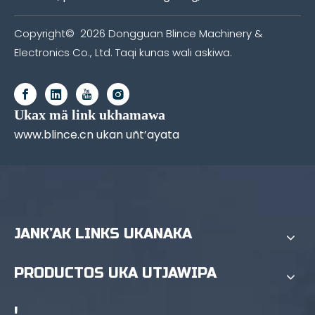
Copyright©
2026
Dongguan Blince Machinery &
Electronics Co., Ltd. Taqi kunas wali askiwa.
Ukax mä link ukhamawa
www.blince.cn ukan uñt’ayata
JANK’AK LINKS UKANAKA
PRODUCTOS UKA UTJAWIPA
!