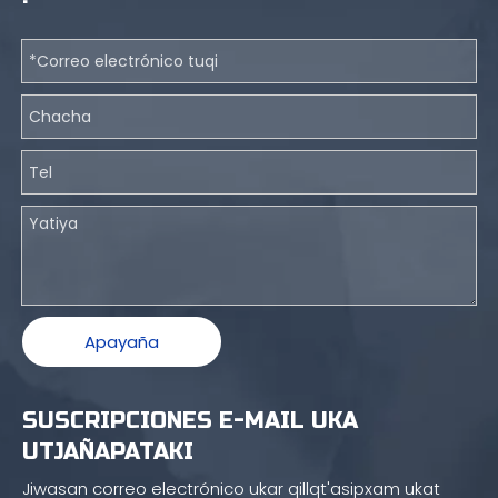
Apayaña
SUSCRIPCIONES E-MAIL UKA
UTJAÑAPATAKI
Jiwasan correo electrónico ukar qillqt'asipxam ukat