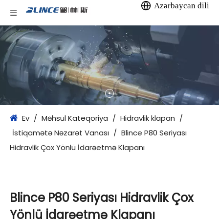
Azərbaycan dili
Ev
/
Məhsul Kateqoriya
/
Hidravlik klapan
/
İstiqamətə Nəzarət Vanası
/
Blince P80 Seriyası
Hidravlik Çox Yönlü İdarəetmə Klapanı
Blince P80 Seriyası Hidravlik Çox
Yönlü İdarəetmə Klapanı