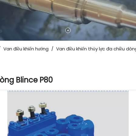
/
Van điều khiển hướng
/
Van điều khiển thủy lực đa chiều dòn
dòng Blince P80