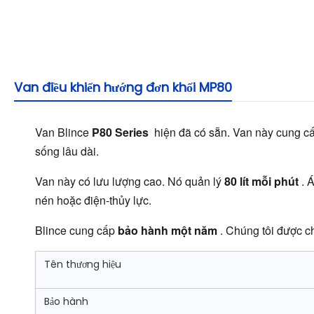
Van điều khiển hướng đơn khối MP80
Van Blince 
P80 Series 
 hiện đã có sẵn. Van này cung cấ
sống lâu dài.
Van này có lưu lượng cao. Nó quản lý 
80 lít mỗi phút 
. 
nén hoặc điện-thủy lực.
Blince cung cấp 
bảo hành một năm 
. Chúng tôi được c
Tên thương hiệu
Bảo hành