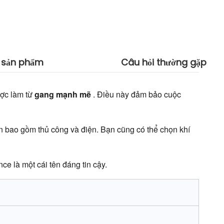
 sản phẩm
Câu hỏi thường gặp
ợc làm từ 
gang mạnh mẽ 
. Điều này đảm bảo cuộc 
n bao gồm thủ công và điện. Bạn cũng có thể chọn khí 
ince là một cái tên đáng tin cậy.