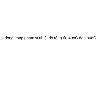
oạt động trong phạm vi nhiệt độ rộng từ -40oC đến 80oC. 