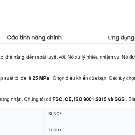
Các tính năng chính
Ứng dụng
p khả năng kiểm soát tuyệt vời. Nó xử lý nhiều nhiệm vụ. Nó đư
Áp suất tối đa là 
25 MPa 
. Chọn điều khiển của bạn. Các tùy chọ
hứng nhận. Chúng tôi có 
FSC, CE, ISO 9001:2015 và SGS 
. Bl
BLINCE
1 năm