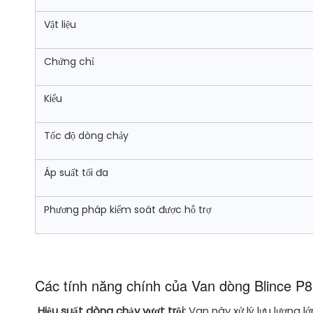
Vật liệu
Chứng chỉ
Kiểu
Tốc độ dòng chảy
Áp suất tối đa
Phương pháp kiểm soát được hỗ trợ
Các tính năng chính của Van dòng Blince P
Hiệu suất dòng chảy vượt trội:
Van này xử lý lưu lượng 