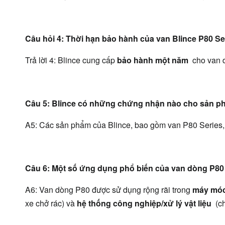
Câu hỏi 4: Thời hạn bảo hành của van Blince P80 Ser
Trả lời 4: Blince cung cấp 
bảo hành một năm 
 cho van 
Câu 5: Blince có những chứng nhận nào cho sản p
A5: Các sản phẩm của Blince, bao gồm van P80 Series
Câu 6: Một số ứng dụng phổ biến của van dòng P80 
A6: Van dòng P80 được sử dụng rộng rãi trong 
máy móc
xe chở rác) và 
hệ thống công nghiệp/xử lý vật liệu 
 (c