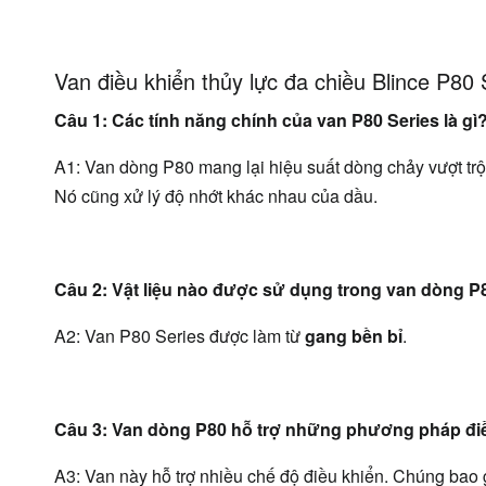
Van điều khiển thủy lực đa chiều Blince P80
Câu 1: Các tính năng chính của van P80 Series là gì
A1: Van dòng P80 mang lại hiệu suất dòng chảy vượt trội 
Nó cũng xử lý độ nhớt khác nhau của dầu.
Câu 2: Vật liệu nào được sử dụng trong van dòng P
A2: Van P80 Series được làm từ 
gang bền bỉ
.
Câu 3: Van dòng P80 hỗ trợ những phương pháp đi
A3: Van này hỗ trợ nhiều chế độ điều khiển. Chúng bao 