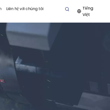
Tiếng
n
Liên hệ với chúng tôi
Việt