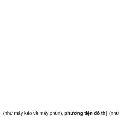
 
 (như máy kéo và máy phun), 
phương tiện đô thị 
 (như 