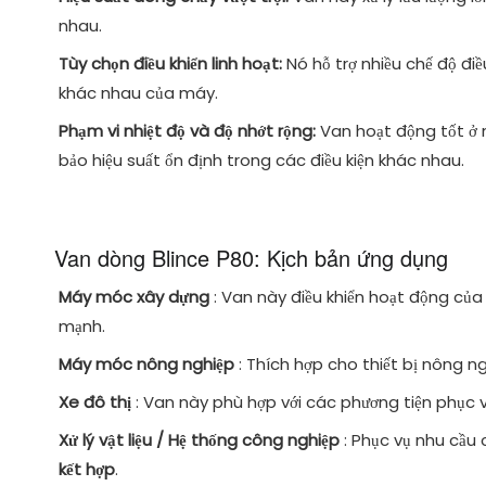
nhau.
Tùy chọn điều khiển linh hoạt:
Nó hỗ trợ nhiều chế độ đi
khác nhau của máy.
Phạm vi nhiệt độ và độ nhớt rộng:
Van hoạt động tốt ở 
bảo hiệu suất ổn định trong các điều kiện khác nhau.
Van dòng Blince P80: Kịch bản ứng dụng
Máy móc xây dựng
: Van này điều khiển hoạt động củ
mạnh.
Máy móc nông nghiệp
: Thích hợp cho thiết bị nông 
Xe đô thị
: Van này phù hợp với các phương tiện phục 
Xử lý vật liệu / Hệ thống công nghiệp
: Phục vụ nhu cầu
kết hợp
.