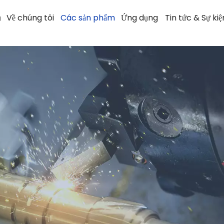
ủ
Về chúng tôi
Các sản phẩm
Ứng dụng
Tin tức & Sự kiệ