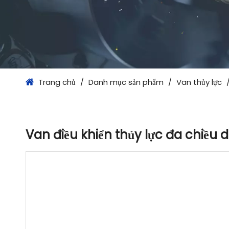
Trang chủ
/
Danh mục sản phẩm
/
Van thủy lực
Van điều khiển thủy lực đa chiều 