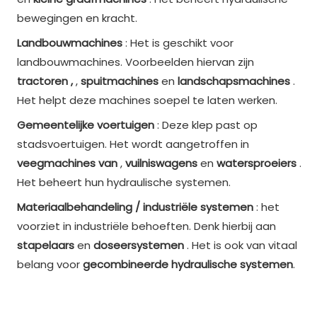
bewegingen en kracht.
Landbouwmachines
: Het is geschikt voor
landbouwmachines. Voorbeelden hiervan zijn
tractoren ,
,
spuitmachines
en
landschapsmachines
.
Het helpt deze machines soepel te laten werken.
Gemeentelijke voertuigen
: Deze klep past op
stadsvoertuigen. Het wordt aangetroffen in
veegmachines van
,
vuilniswagens
en
watersproeiers
.
Het beheert hun hydraulische systemen.
Materiaalbehandeling / industriële systemen
: het
voorziet in industriële behoeften. Denk hierbij aan
stapelaars
en
doseersystemen
. Het is ook van vitaal
belang voor
gecombineerde hydraulische systemen
.