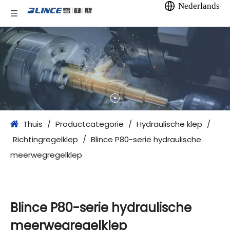
Nederlands
Thuis
/
Productcategorie
/
Hydraulische klep
/
Richtingregelklep
/
Blince P80-serie hydraulische
meerwegregelklep
Blince P80-serie hydraulische
meerwegregelklep