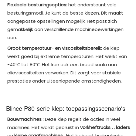
Flexibele besturingsopties:
het ondersteunt vele
besturingsmodi. Je kunt de beste kiezen. Dit maakt
aangepaste opstellingen mogelijk. Het past zich
gemakkelijk aan verschillende machinebewerkingen
aan.
Groot temperatuur- en viscositeitsbereik:
de klep
werkt goed bij extreme temperaturen. Het werkt van
-40℃ tot 80℃. Het kan ook een breed scala aan
olieviscositeiten verwerken. Dit zorgt voor stabiele
prestaties onder uiteenlopende omstandigheden.
Blince P80-serie klep: toepassingsscenario's
Bouwmachines
: Deze klep regelt de acties in veel
machines. Het wordt gebruikt in
vorkheftrucks ,
,
laders
en
kleine graafmachines
. Het beheert hydraulische