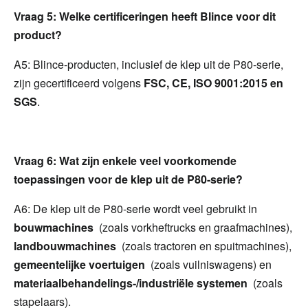
Vraag 5: Welke certificeringen heeft Blince voor dit 
product?
A5: Blince-producten, inclusief de klep uit de P80-serie, 
zijn gecertificeerd volgens 
FSC, CE, ISO 9001:2015 en 
SGS
.
Vraag 6: Wat zijn enkele veel voorkomende 
toepassingen voor de klep uit de P80-serie?
A6: De klep uit de P80-serie wordt veel gebruikt in 
bouwmachines 
 (zoals vorkheftrucks en graafmachines), 
landbouwmachines 
 (zoals tractoren en spuitmachines), 
gemeentelijke voertuigen 
 (zoals vuilniswagens) en 
materiaalbehandelings-/industriële systemen 
 (zoals 
stapelaars).