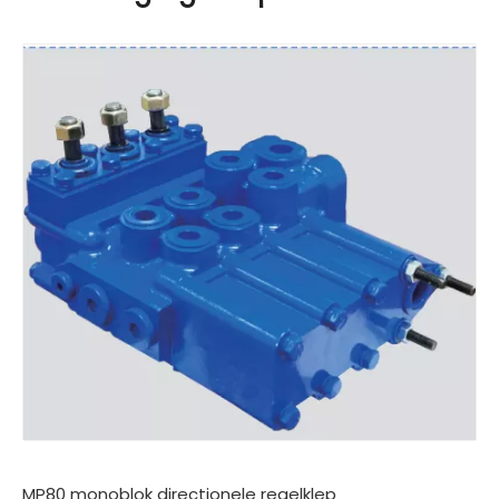
MP80 monoblok directionele regelklep