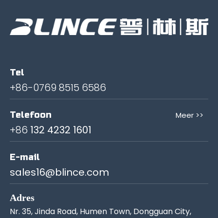
Tel
+86-0769 8515 6586
Telefoon
Meer >>
+86
132 4232 1601
E-mail
sales16@blince.com
Adres
Nr. 35, Jinda Road, Humen Town, Dongguan City,