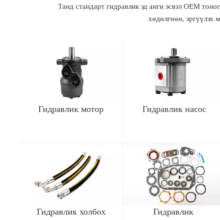
Танд стандарт гидравлик эд анги эсвэл OEM тоно
хөдөлгөөн, эргүүлэх 
Гидравлик мотор
Гидравлик насос
Гидравлик холбох
Гидравлик