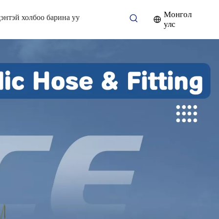
Монгол
энтэй холбоо барина уу
улс