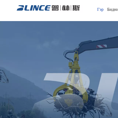
Гэр
Бидни