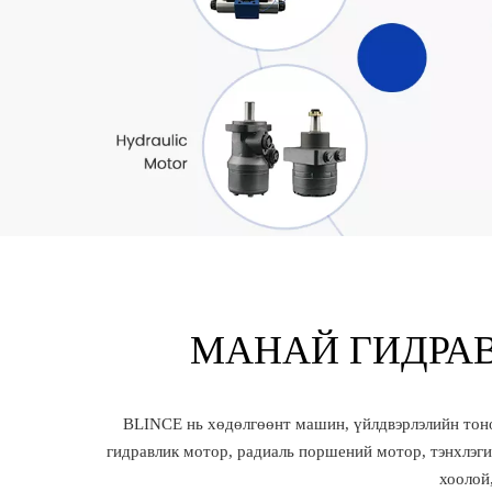
МАНАЙ ГИДРА
BLINCE нь хөдөлгөөнт машин, үйлдвэрлэлийн тоно
гидравлик мотор, радиаль поршений мотор, тэнхлэги
хоолой